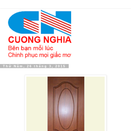
Thứ Năm, 26 tháng 3, 2015